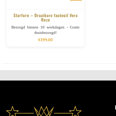
Starfurn – Draaibare fauteuil Vera
Roze
BESTELLEN
Bezorgd binnen 10 werkdagen - Gratis
thuisbezorgd!
€
399,00