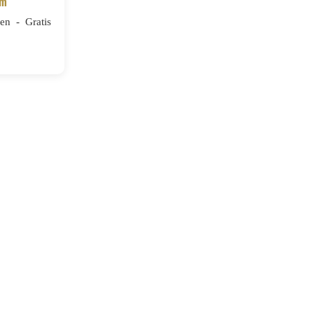
cm
n - Gratis