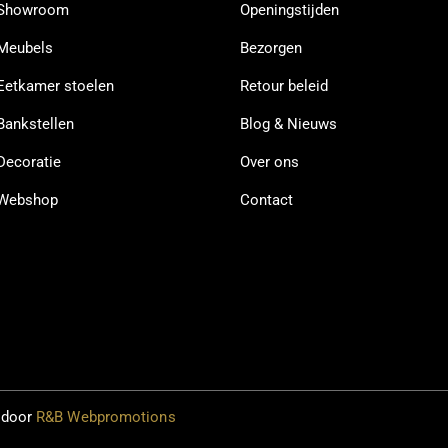
Showroom
Openingstijden
Meubels
Bezorgen
Eetkamer stoelen
Retour beleid
Bankstellen
Blog & Nieuws
Decoratie
Over ons
Webshop
Contact
 door
R&B Webpromotions