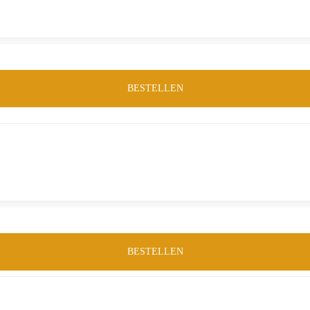
BESTELLEN
BESTELLEN