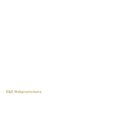
door
R&B Webpromotions