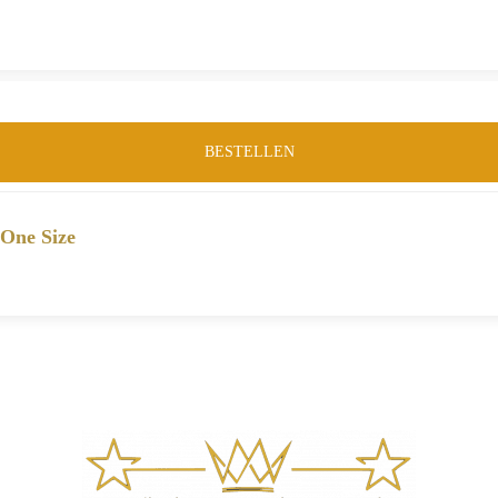
BESTELLEN
One Size