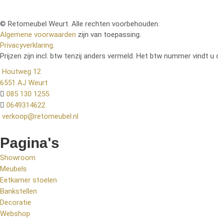
© Retomeubel Weurt. Alle rechten voorbehouden.
Algemene voorwaarden
zijn van toepassing.
Privacyverklaring
.
Prijzen zijn incl. btw tenzij anders vermeld. Het btw nummer vindt u 
Houtweg 12
6551 AJ Weurt
085 130 1255
0649314622
verkoop@retomeubel.nl
Pagina's
Showroom
Meubels
Eetkamer stoelen
Bankstellen
Decoratie
Webshop