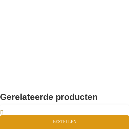
10.000+ volgers
Remco Verhoeven
Gerelateerde producten
BESTELLEN