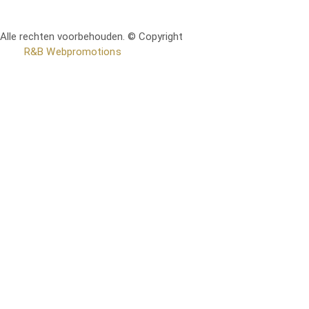
Alle rechten voorbehouden. © Copyright
RetoMeubel | Ontworpen
door
R&B Webpromotions