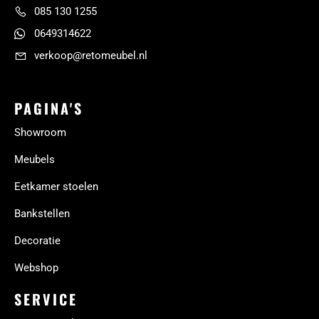
085 130 1255
0649314622
verkoop@retomeubel.nl
PAGINA'S
Showroom
Meubels
Eetkamer stoelen
Bankstellen
Decoratie
Webshop
SERVICE