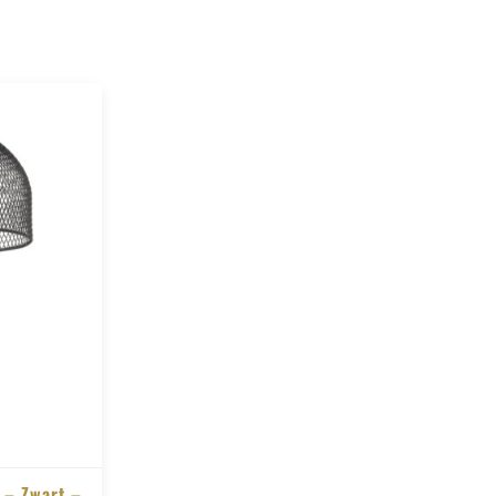
 – Zwart –