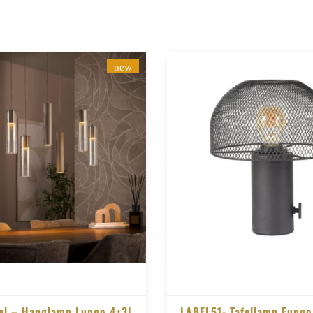
new
el – Hanglamp Lungo 4+3L
LABEL51- Tafellamp Fungo