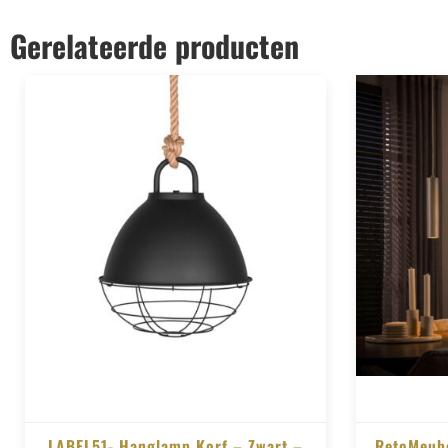
Gerelateerde producten
LABEL51- Hanglamp Korf – Zwart –
RetoMeub