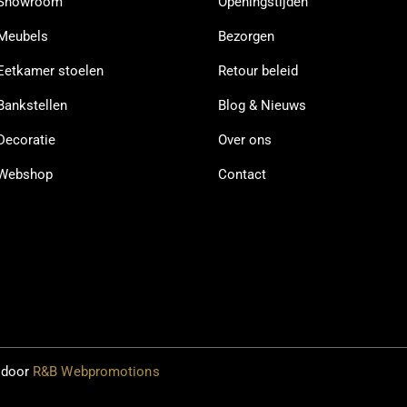
Showroom
Openingstijden
Meubels
Bezorgen
Eetkamer stoelen
Retour beleid
Bankstellen
Blog & Nieuws
Decoratie
Over ons
Webshop
Contact
 door
R&B Webpromotions