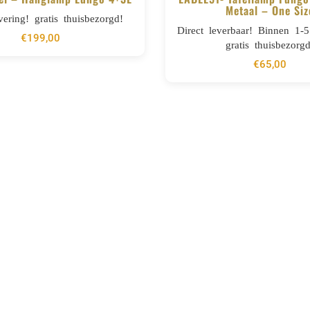
Metaal – One Siz
vering! gratis thuisbezorgd!
BESTELLEN
BESTELLEN
Direct leverbaar! Binnen 1-
€
199,00
gratis thuisbezorgd
€
65,00