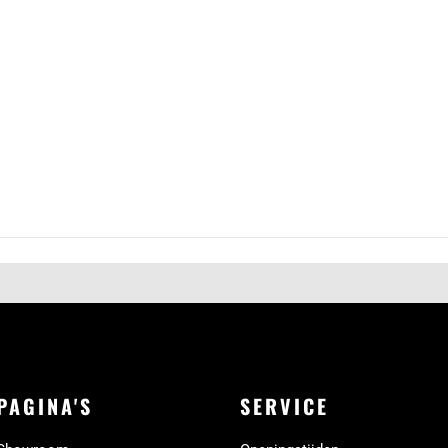
PAGINA'S
SERVICE