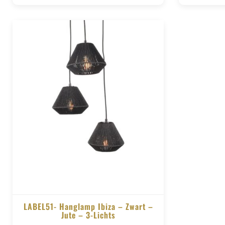
LABEL51- Hanglamp Ibiza – Zwart –
Jute – 3-Lichts