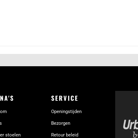
NA'S
SERVICE
oom
Openingstijden
s
Bezorgen
er stoelen
Retour beleid