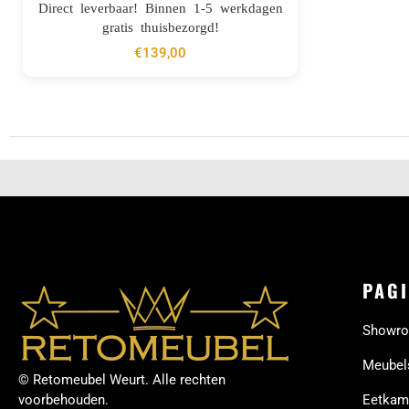
BESTELLEN
Direct leverbaar! Binnen 1-5 werkdagen
gratis thuisbezorgd!
€
139,00
PAGI
Showr
Meubel
© Retomeubel Weurt. Alle rechten
voorbehouden.
Eetkam