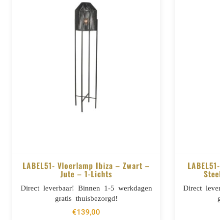
LABEL51- Vloerlamp Ibiza – Zwart –
LABEL51-
Jute – 1-Lichts
Stee
BESTELLEN
Direct leverbaar! Binnen 1-5 werkdagen
Direct lev
gratis thuisbezorgd!
€
139,00