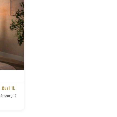
 Curl 1L
isbezorgd!