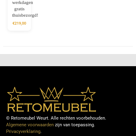
werkdagen
gratis
thuisbezorgd!
€
219,00
© Retomeubel Weurt. Alle rechten voorbehouden.
Algemene voorwaarden
zijn van toepassing.
Privacyverklaring
.