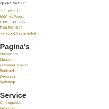
op elke factuur.
Houtweg 12
6551 AJ Weurt
085 130 1255
0649314622
verkoop@retomeubel.nl
Pagina's
Showroom
Meubels
Eetkamer stoelen
Bankstellen
Decoratie
Webshop
Service
Openingstijden
Bezorgen