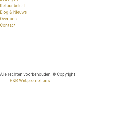
Retour beleid
Blog & Nieuws
Over ons
Contact
Alle rechten voorbehouden. © Copyright
RetoMeubel | Ontworpen
door
R&B Webpromotions