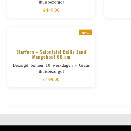
thuisbezorgd!
€
449,00
new
Starfurn – Salontafel Bellis Zand
Mangohout 60 cm
BESTELLEN
Bezorgd binnen 10 werkdagen - Gratis
thuisbezorgd!
€
199,00