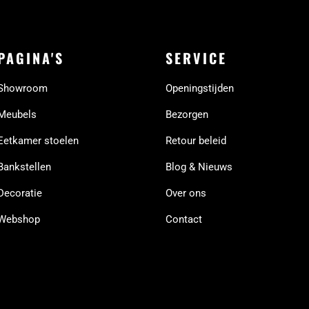
PAGINA'S
SERVICE
Showroom
Openingstijden
Meubels
Bezorgen
Eetkamer stoelen
Retour beleid
Bankstellen
Blog & Nieuws
Decoratie
Over ons
Webshop
Contact