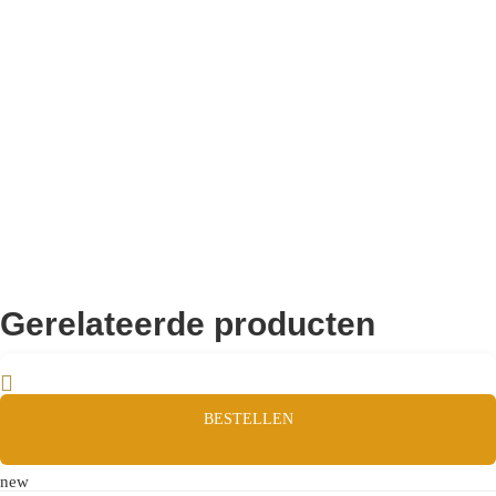
Remco Verhoeven
Gerelateerde producten
BESTELLEN
new