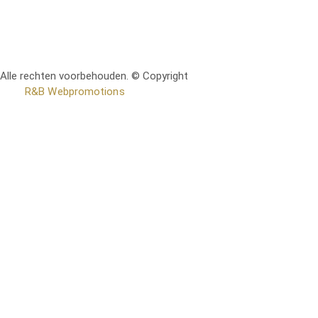
Alle rechten voorbehouden. © Copyright
RetoMeubel | Ontworpen
door
R&B Webpromotions