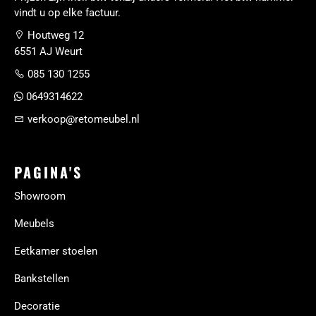
vindt u op elke factuur.
Houtweg 12
6551 AJ Weurt
085 130 1255
0649314622
verkoop@retomeubel.nl
PAGINA'S
Showroom
Meubels
Eetkamer stoelen
Bankstellen
Decoratie