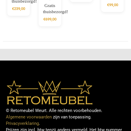
thuisbezorgd!
€
99,00
Gratis
€
239,00
thuisbezorgd!
€
699,00
© Retomeubel Weurt. Alle rechten voorbehouden.
Algemene voorwaarden
zijn van toepassing.
Privacyverklaring
.
Prijzen zijn incl. btw tenzij anders vermeld. Het btw nummer