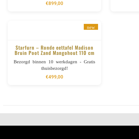
€
899,00
new
Starfurn – Ronde eettafel Madison
Bruin Poot Zand Mangohout 110 cm
BESTELLEN
Bezorgd binnen 10 werkdagen - Gratis
thuisbezorgd!
€
499,00