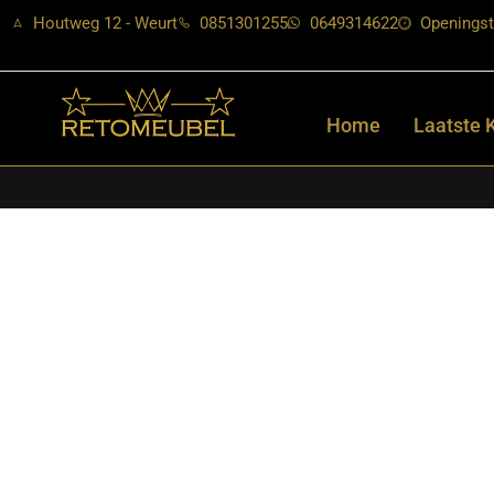
Houtweg 12 - Weurt
0851301255
0649314622
Openingst
Home
Laatste 
Home
/
Shop
/
Tafels
/
Salontafels
/ Starfurn – Bijzettafel Maev