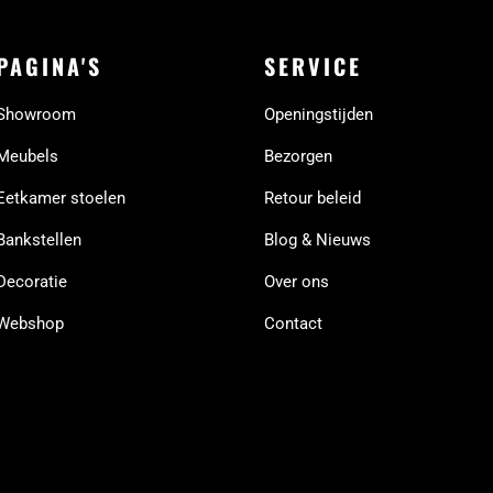
PAGINA'S
SERVICE
Showroom
Openingstijden
Meubels
Bezorgen
Eetkamer stoelen
Retour beleid
Bankstellen
Blog & Nieuws
Decoratie
Over ons
Webshop
Contact