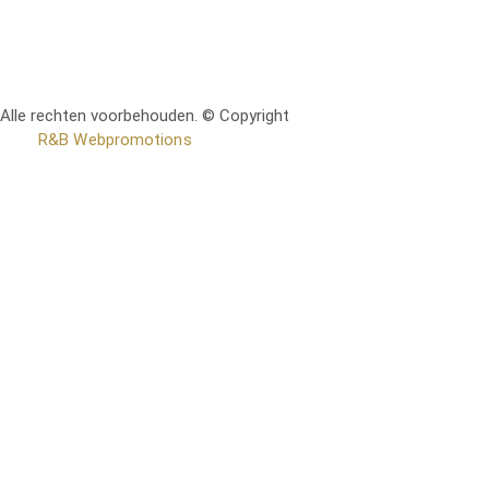
Alle rechten voorbehouden. © Copyright
RetoMeubel | Ontworpen
door
R&B Webpromotions