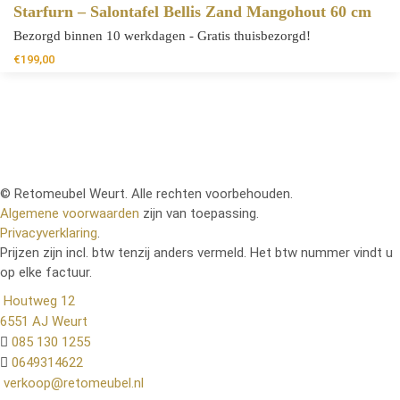
Starfurn – Salontafel Bellis Zand Mangohout 60 cm
Bezorgd binnen 10 werkdagen - Gratis thuisbezorgd!
€
199,00
© Retomeubel Weurt. Alle rechten voorbehouden.
Algemene voorwaarden
zijn van toepassing.
Privacyverklaring
.
Prijzen zijn incl. btw tenzij anders vermeld. Het btw nummer vindt u
op elke factuur.
Houtweg 12
6551 AJ Weurt
085 130 1255
0649314622
verkoop@retomeubel.nl