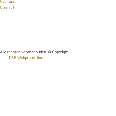
Over ons
Contact
Alle rechten voorbehouden. © Copyright
RetoMeubel | Ontworpen
door
R&B Webpromotions