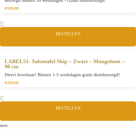
Bezorgd binnen 10 werkdagen - Gratis thuisbezorgd!
€
599,00
BESTELLEN
LABEL51- Salontafel Skip – Zwart – Mangohout –
90 cm
Direct leverbaar! Binnen 1-5 werkdagen gratis thuisbezorgd!
€
239,00
BESTELLEN
new