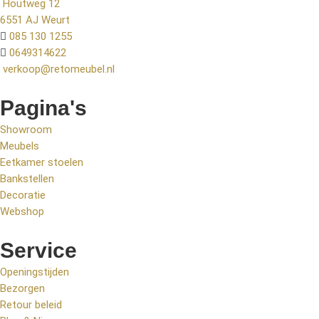
Houtweg 12
6551 AJ Weurt
085 130 1255
0649314622
verkoop@retomeubel.nl
Pagina's
Showroom
Meubels
Eetkamer stoelen
Bankstellen
Decoratie
Webshop
Service
Openingstijden
Bezorgen
Retour beleid