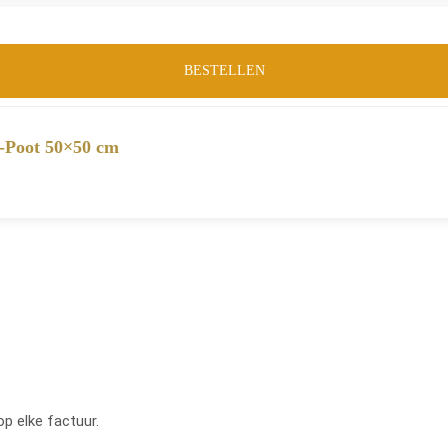
BESTELLEN
X-Poot 50×50 cm
op elke factuur.