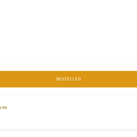
Merk:
LABEL51
Product-ID:
145101
BESTELLEN
 cm