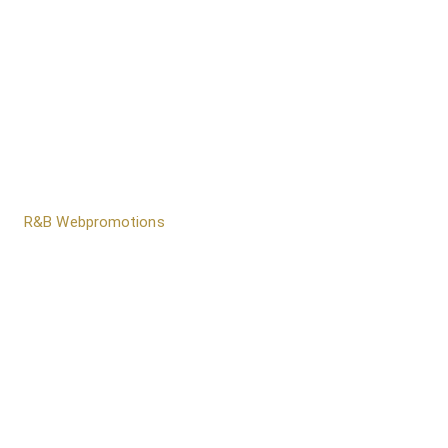
door
R&B Webpromotions