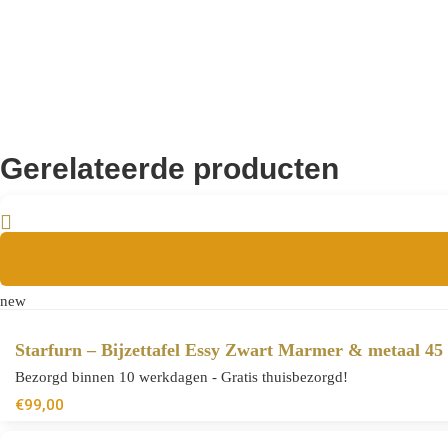
8720143416040
EAN
Gerelateerde producten
new
Starfurn – Bijzettafel Essy Zwart Marmer & metaal 45
Bezorgd binnen 10 werkdagen - Gratis thuisbezorgd!
€
99,00