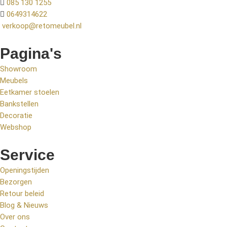
085 130 1255
0649314622
verkoop@retomeubel.nl
Pagina's
Showroom
Meubels
Eetkamer stoelen
Bankstellen
Decoratie
Webshop
Service
Openingstijden
Bezorgen
Retour beleid
Blog & Nieuws
Over ons