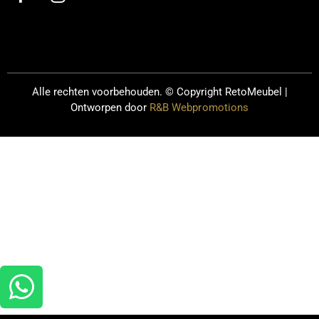
Alle rechten voorbehouden. © Copyright
RetoMeubel |
Ontworpen door
R&B Webpromotions