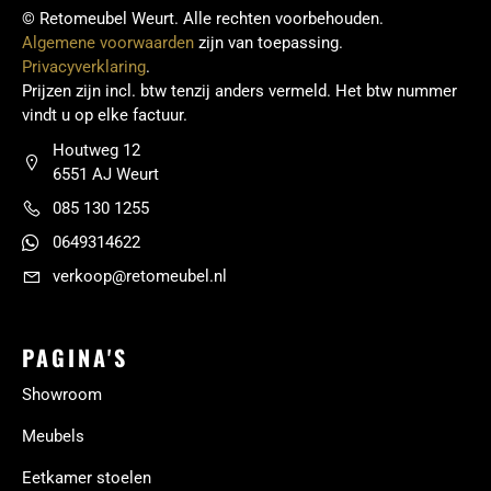
© Retomeubel Weurt. Alle rechten voorbehouden.
Algemene voorwaarden
zijn van toepassing.
Privacyverklaring
.
Prijzen zijn incl. btw tenzij anders vermeld. Het btw nummer
vindt u op elke factuur.
Houtweg 12
6551 AJ Weurt
085 130 1255
0649314622
verkoop@retomeubel.nl
PAGINA'S
Showroom
Meubels
Eetkamer stoelen