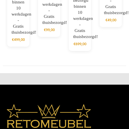
-
binnen
werkdagen
binnen
Gratis
10
-
10
thuisbezorgd!
werkdagen
Gratis
werkdagen
-
€
49,00
thuisbezorgd!
-
Gratis
€
99,00
Gratis
thuisbezorgd!
thuisbezorgd!
€
499,00
€
699,00