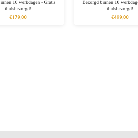
BESTELLEN
BESTELLEN
innen 10 werkdagen - Gratis
Bezorgd binnen 10 werkdage
thuisbezorgd!
thuisbezorgd!
€
179,00
€
499,00