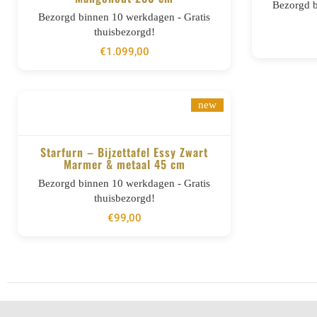
BESTELLEN
Bezorgd b
Bezorgd binnen 10 werkdagen - Gratis
thuisbezorgd!
€
1.099,00
new
Starfurn – Bijzettafel Essy Zwart
Marmer & metaal 45 cm
BESTELLEN
Bezorgd binnen 10 werkdagen - Gratis
thuisbezorgd!
€
99,00