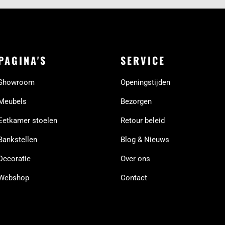
PAGINA'S
SERVICE
Showroom
Openingstijden
Meubels
Bezorgen
Eetkamer stoelen
Retour beleid
Bankstellen
Blog & Nieuws
Decoratie
Over ons
Webshop
Contact