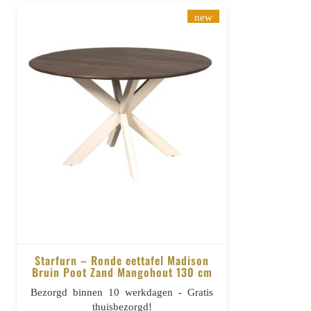
new
Starfurn – Ronde eettafel Madison
Bruin Poot Zand Mangohout 130 cm
BESTELLEN
Bezorgd binnen 10 werkdagen - Gratis
thuisbezorgd!