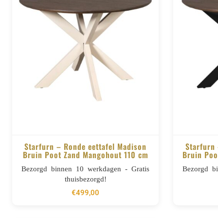
Starfurn – Ronde eettafel Madison
Starfurn
Bruin Poot Zand Mangohout 110 cm
Bruin Poo
BESTELLEN
Bezorgd binnen 10 werkdagen - Gratis
Bezorgd b
thuisbezorgd!
€
499,00