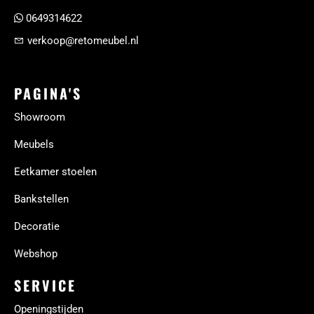
0649314622
verkoop@retomeubel.nl
PAGINA'S
Showroom
Meubels
Eetkamer stoelen
Bankstellen
Decoratie
Webshop
SERVICE
Openingstijden