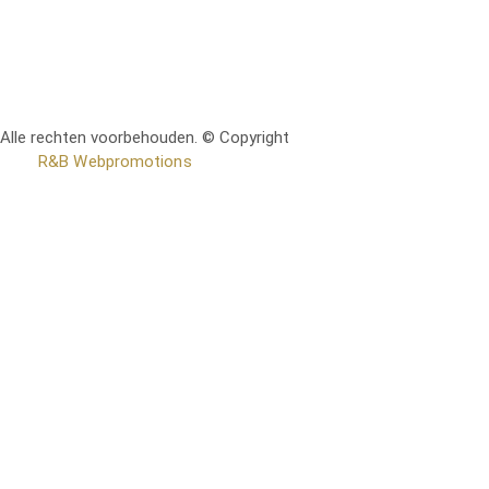
Alle rechten voorbehouden. © Copyright
RetoMeubel | Ontworpen
door
R&B Webpromotions