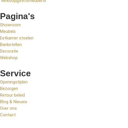
verkoop@retomeubel.nl
Pagina's
Showroom
Meubels
Eetkamer stoelen
Bankstellen
Decoratie
Webshop
Service
Openingstijden
Bezorgen
Retour beleid
Blog & Nieuws
Over ons
Contact