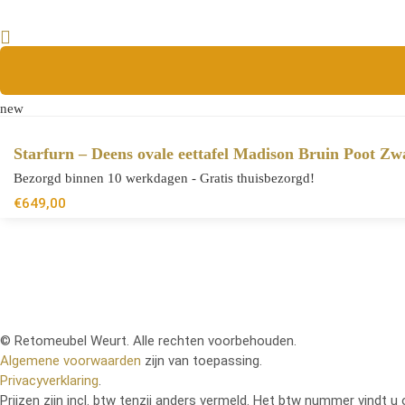
new
Starfurn – Deens ovale eettafel Madison Bruin Poot Z
Bezorgd binnen 10 werkdagen - Gratis thuisbezorgd!
€
649,00
© Retomeubel Weurt. Alle rechten voorbehouden.
Algemene voorwaarden
zijn van toepassing.
Privacyverklaring
.
Prijzen zijn incl. btw tenzij anders vermeld. Het btw nummer vindt u 