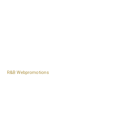
door
R&B Webpromotions