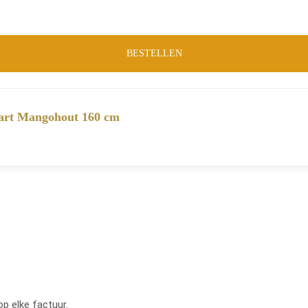
BESTELLEN
wart Mangohout 160 cm
op elke factuur.