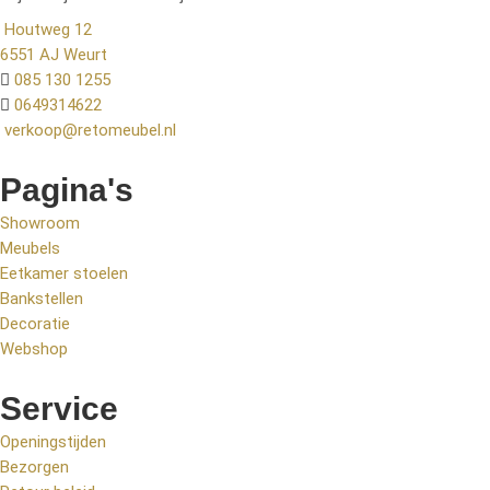
Houtweg 12
6551 AJ Weurt
085 130 1255
0649314622
verkoop@retomeubel.nl
Pagina's
Showroom
Meubels
Eetkamer stoelen
Bankstellen
Decoratie
Webshop
Service
Openingstijden
Bezorgen