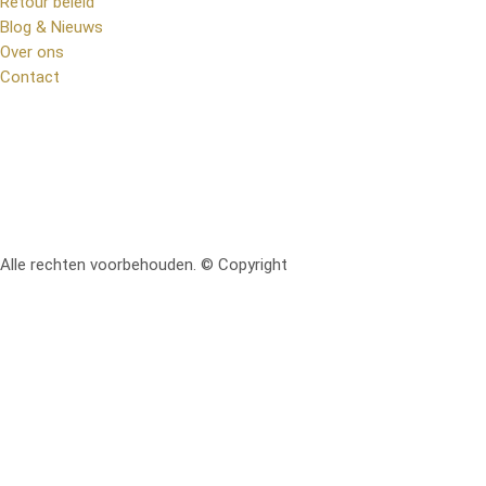
Retour beleid
Blog & Nieuws
Over ons
Contact
Alle rechten voorbehouden. © Copyright
RetoMeubel | Ontworpen 