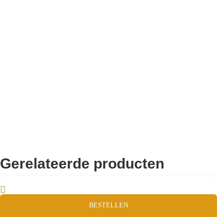
10.000+ volgers
Remco Verhoeven
Gerelateerde producten
BESTELLEN