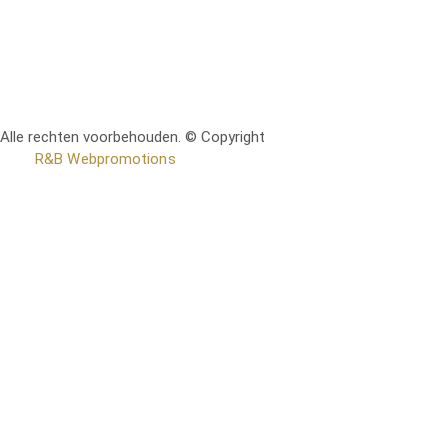
Alle rechten voorbehouden. © Copyright
RetoMeubel | Ontworpen
door
R&B Webpromotions