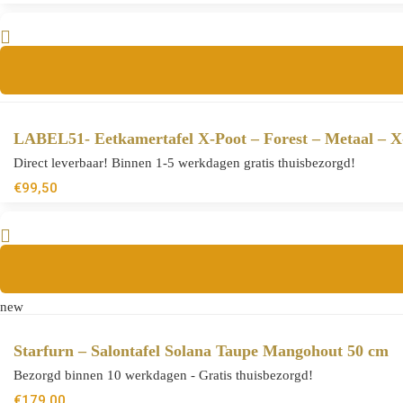
LABEL51- Eetkamertafel X-Poot – Forest – Metaal – 
Direct leverbaar! Binnen 1-5 werkdagen gratis thuisbezorgd!
€
99,50
new
Starfurn – Salontafel Solana Taupe Mangohout 50 cm
Bezorgd binnen 10 werkdagen - Gratis thuisbezorgd!
€
179,00