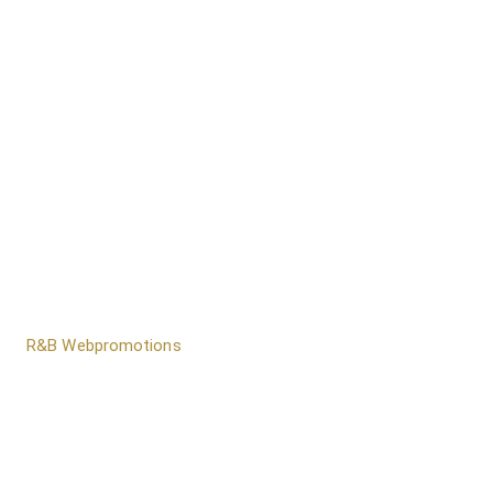
door
R&B Webpromotions