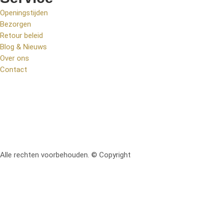
Openingstijden
Bezorgen
Retour beleid
Blog & Nieuws
Over ons
Contact
Alle rechten voorbehouden. © Copyright
RetoMeubel | Ontworpen 