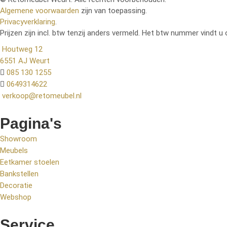
Algemene voorwaarden
zijn van toepassing.
Privacyverklaring
.
Prijzen zijn incl. btw tenzij anders vermeld. Het btw nummer vindt u 
Houtweg 12
6551 AJ Weurt
085 130 1255
0649314622
verkoop@retomeubel.nl
Pagina's
Showroom
Meubels
Eetkamer stoelen
Bankstellen
Decoratie
Webshop
Service