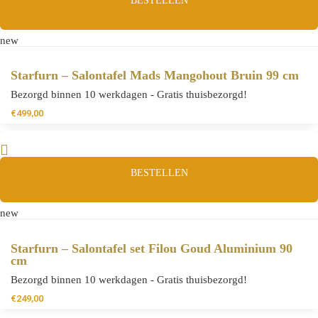
BESTELLEN
new
Starfurn – Salontafel Mads Mangohout Bruin 99 cm
Bezorgd binnen 10 werkdagen - Gratis thuisbezorgd!
€
499,00
BESTELLEN
new
Starfurn – Salontafel set Filou Goud Aluminium 90
cm
Bezorgd binnen 10 werkdagen - Gratis thuisbezorgd!
€
249,00