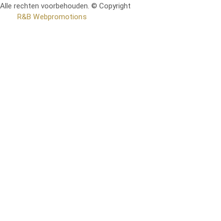
Alle rechten voorbehouden. © Copyright
RetoMeubel | Ontworpen
door
R&B Webpromotions