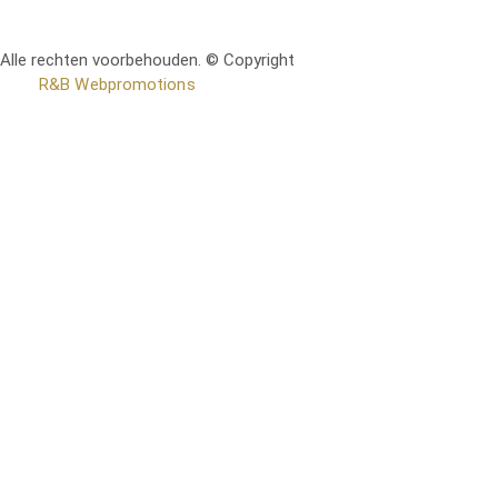
Alle rechten voorbehouden. © Copyright
RetoMeubel | Ontworpen
door
R&B Webpromotions