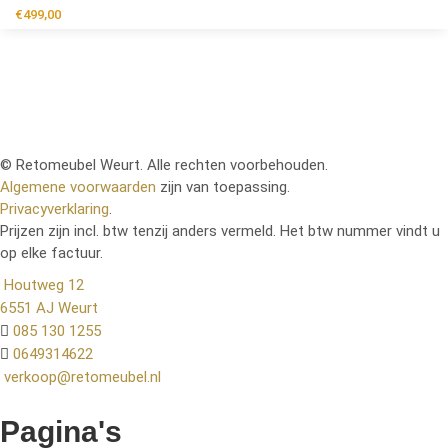
€
499,00
© Retomeubel Weurt. Alle rechten voorbehouden.
Algemene voorwaarden
zijn van toepassing.
Privacyverklaring
.
Prijzen zijn incl. btw tenzij anders vermeld. Het btw nummer vindt u
op elke factuur.
Houtweg 12
6551 AJ Weurt
085 130 1255
0649314622
verkoop@retomeubel.nl
Pagina's