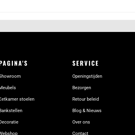
PAGINA'S
SERVICE
Showroom
Openingstijden
Meubels
Bezorgen
Eetkamer stoelen
Retour beleid
Bankstellen
Blog & Nieuws
Decoratie
Over ons
Webshop
Contact