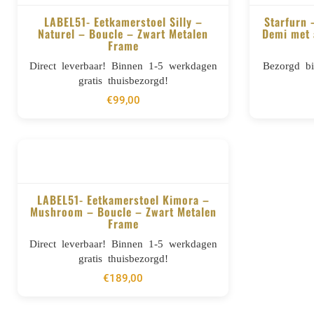
LABEL51- Eetkamerstoel Silly –
Starfurn 
Naturel – Boucle – Zwart Metalen
Demi met 
Frame
BESTELLEN
Direct leverbaar! Binnen 1-5 werkdagen
Bezorgd b
gratis thuisbezorgd!
€
99,00
LABEL51- Eetkamerstoel Kimora –
Mushroom – Boucle – Zwart Metalen
Frame
BESTELLEN
Direct leverbaar! Binnen 1-5 werkdagen
gratis thuisbezorgd!
€
189,00