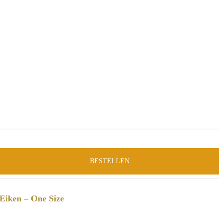
BESTELLEN
Eiken – One Size