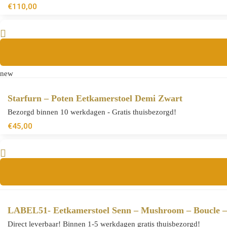
€
110,00
new
Starfurn – Poten Eetkamerstoel Demi Zwart
Bezorgd binnen 10 werkdagen - Gratis thuisbezorgd!
€
45,00
LABEL51- Eetkamerstoel Senn – Mushroom – Boucle 
Direct leverbaar! Binnen 1-5 werkdagen gratis thuisbezorgd!