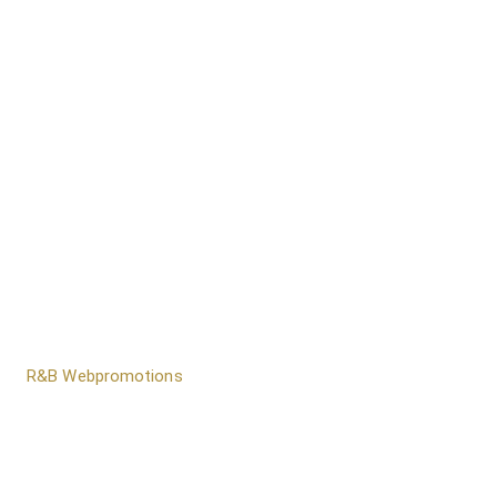
door
R&B Webpromotions