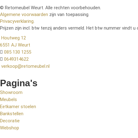
© Retomeubel Weurt. Alle rechten voorbehouden.
Algemene voorwaarden
zijn van toepassing.
Privacyverklaring
.
Prijzen zijn incl. btw tenzij anders vermeld. Het btw nummer vindt u 
Houtweg 12
6551 AJ Weurt
085 130 1255
0649314622
verkoop@retomeubel.nl
Pagina's
Showroom
Meubels
Eetkamer stoelen
Bankstellen
Decoratie
Webshop