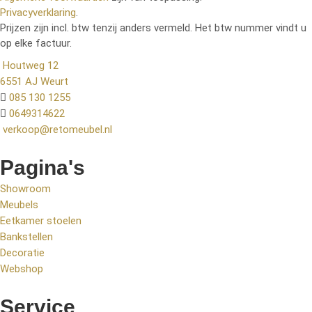
Privacyverklaring
.
Prijzen zijn incl. btw tenzij anders vermeld. Het btw nummer vindt u
op elke factuur.
Houtweg 12
6551 AJ Weurt
085 130 1255
0649314622
verkoop@retomeubel.nl
Pagina's
Showroom
Meubels
Eetkamer stoelen
Bankstellen
Decoratie
Webshop
Service