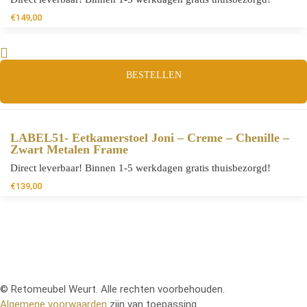
€
149,00
BESTELLEN
LABEL51- Eetkamerstoel Joni – Creme – Chenille –
Zwart Metalen Frame
Direct leverbaar! Binnen 1-5 werkdagen gratis thuisbezorgd!
€
139,00
© Retomeubel Weurt. Alle rechten voorbehouden.
Algemene voorwaarden
zijn van toepassing.