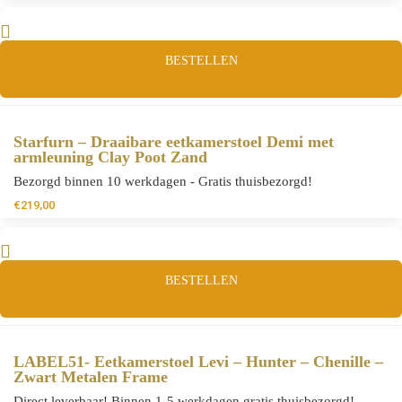
BESTELLEN
Starfurn – Draaibare eetkamerstoel Demi met
armleuning Clay Poot Zand
Bezorgd binnen 10 werkdagen - Gratis thuisbezorgd!
€
219,00
BESTELLEN
LABEL51- Eetkamerstoel Levi – Hunter – Chenille –
Zwart Metalen Frame
Direct leverbaar! Binnen 1-5 werkdagen gratis thuisbezorgd!