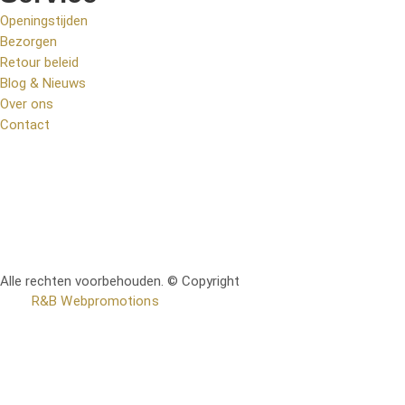
Openingstijden
Bezorgen
Retour beleid
Blog & Nieuws
Over ons
Contact
Alle rechten voorbehouden. © Copyright
RetoMeubel | Ontworpen
door
R&B Webpromotions