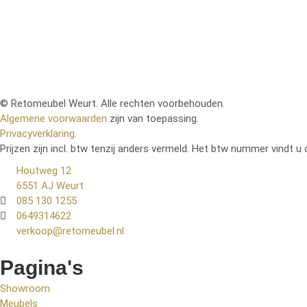
© Retomeubel Weurt. Alle rechten voorbehouden.
Algemene voorwaarden
zijn van toepassing.
Privacyverklaring
.
Prijzen zijn incl. btw tenzij anders vermeld. Het btw nummer vindt u 
Houtweg 12
6551 AJ Weurt
085 130 1255
0649314622
verkoop@retomeubel.nl
Pagina's
Showroom
Meubels