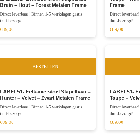
Bruin – Hout – Forest Metalen Frame
Frame
Direct leverbaar! Binnen 1-5 werkdagen gratis
Direct leverbaar
thuisbezorgd!
thuisbezorgd!
€
89,00
€
89,00
BESTELLEN
LABEL51- Eetkamerstoel Stapelbaar –
LABEL51- Ee
Hunter – Velvet – Zwart Metalen Frame
Taupe – Velv
Direct leverbaar! Binnen 1-5 werkdagen gratis
Direct leverbaar
thuisbezorgd!
thuisbezorgd!
€
89,00
€
89,00