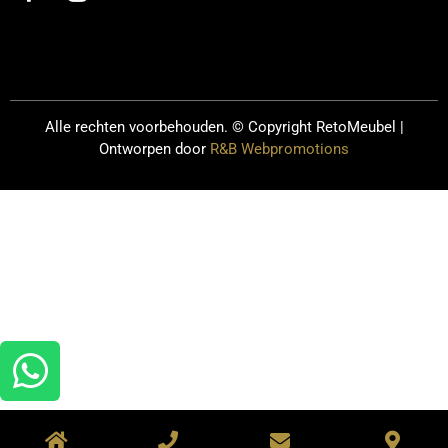
Alle rechten voorbehouden. © Copyright
RetoMeubel |
Ontworpen door
R&B Webpromotions