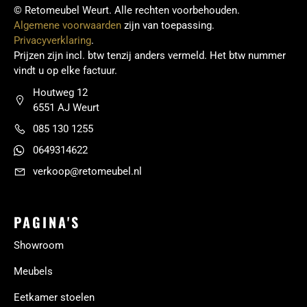
© Retomeubel Weurt. Alle rechten voorbehouden.
Algemene voorwaarden
zijn van toepassing.
Privacyverklaring
.
Prijzen zijn incl. btw tenzij anders vermeld. Het btw nummer
vindt u op elke factuur.
Houtweg 12
6551 AJ Weurt
085 130 1255
0649314622
verkoop@retomeubel.nl
PAGINA'S
Showroom
Meubels
Eetkamer stoelen