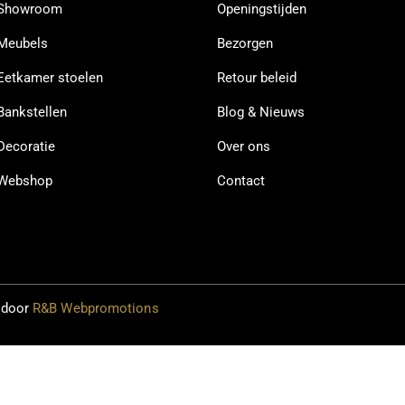
Showroom
Openingstijden
Meubels
Bezorgen
Eetkamer stoelen
Retour beleid
Bankstellen
Blog & Nieuws
Decoratie
Over ons
Webshop
Contact
 door
R&B Webpromotions