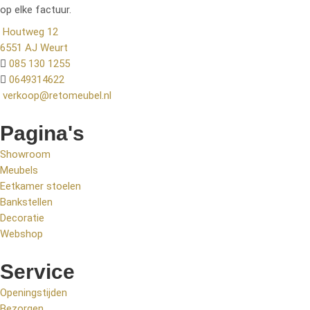
op elke factuur.
Houtweg 12
6551 AJ Weurt
085 130 1255
0649314622
verkoop@retomeubel.nl
Pagina's
Showroom
Meubels
Eetkamer stoelen
Bankstellen
Decoratie
Webshop
Service
Openingstijden
Bezorgen