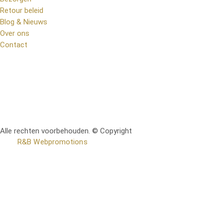
Retour beleid
Blog & Nieuws
Over ons
Contact
Alle rechten voorbehouden. © Copyright
RetoMeubel | Ontworpen
door
R&B Webpromotions