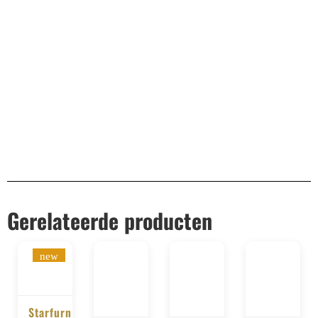
Remco Verhoeven
Gerelateerde producten
new
Starfurn