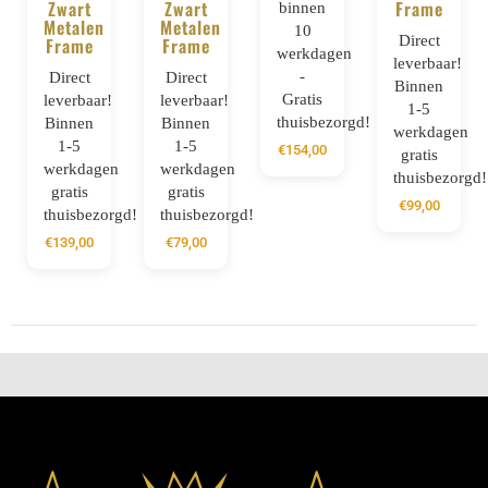
Zwart
Zwart
Frame
binnen
Metalen
Metalen
10
Direct
Frame
Frame
werkdagen
leverbaar!
-
Direct
Direct
Binnen
Gratis
leverbaar!
leverbaar!
1-5
thuisbezorgd!
Binnen
Binnen
werkdagen
1-5
1-5
€
154,00
gratis
werkdagen
werkdagen
thuisbezorgd!
gratis
gratis
€
99,00
thuisbezorgd!
thuisbezorgd!
€
139,00
€
79,00