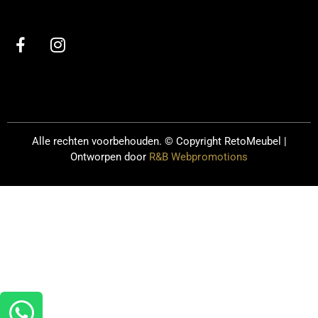
Alle rechten voorbehouden. © Copyright
RetoMeubel |
Ontworpen door
R&B Webpromotions