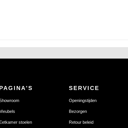
PAGINA'S
SERVICE
Showroom
Openingstijden
Meubels
Bezorgen
Eetkamer stoelen
Retour beleid