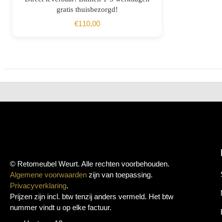
gratis thuisbezorgd!
€
110,00
© Retomeubel Weurt. Alle rechten voorbehouden.
Algemene voorwaarden
zijn van toepassing.
Privacyverklaring
.
Prijzen zijn incl. btw tenzij anders vermeld. Het btw
nummer vindt u op elke factuur.