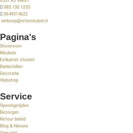
6551 AJ Weurt
085 130 1255
0649314622
verkoop@retomeubel.nl
Pagina's
Showroom
Meubels
Eetkamer stoelen
Bankstellen
Decoratie
Webshop
Service
Openingstijden
Bezorgen
Retour beleid
Blog & Nieuws
Over ons