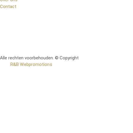
Contact
Alle rechten voorbehouden. © Copyright
RetoMeubel | Ontworpen
door
R&B Webpromotions