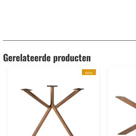
Gerelateerde producten
new