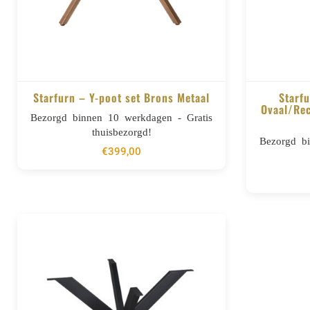
Starfurn – Y-poot set Brons Metaal
Starf
Ovaal/Re
Bezorgd binnen 10 werkdagen - Gratis
BESTELLEN
thuisbezorgd!
Bezorgd b
€
399,00