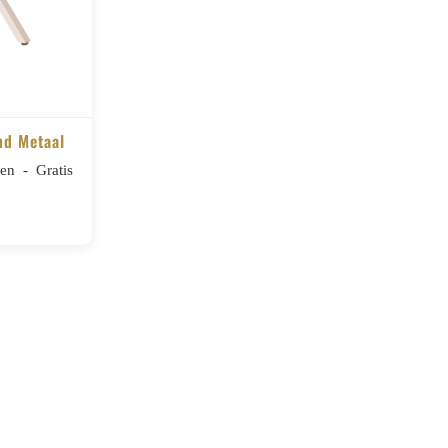
nd Metaal
n - Gratis