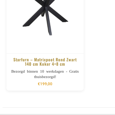
Starfurn – Matrixpoot Rond Zwart
140 cm Koker 4×8 cm
BESTELLEN
Bezorgd binnen 10 werkdagen - Gratis
thuisbezorgd!
€
199,00