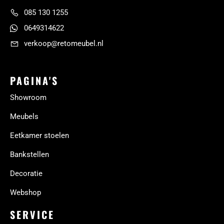
085 130 1255
0649314622
verkoop@retomeubel.nl
PAGINA'S
Showroom
Meubels
Eetkamer stoelen
Bankstellen
Decoratie
Webshop
SERVICE