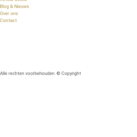
Blog & Nieuws
Over ons
Contact
Alle rechten voorbehouden. © Copyright
RetoMeubel | Ontworpen 