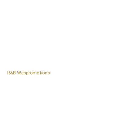
door
R&B Webpromotions