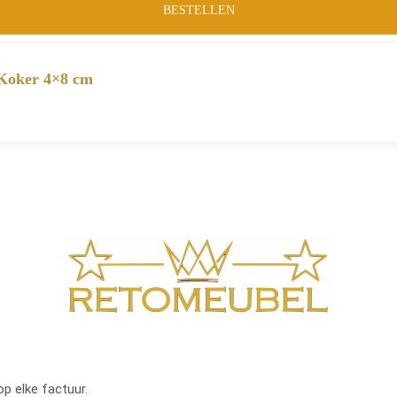
BESTELLEN
 Koker 4×8 cm
op elke factuur.