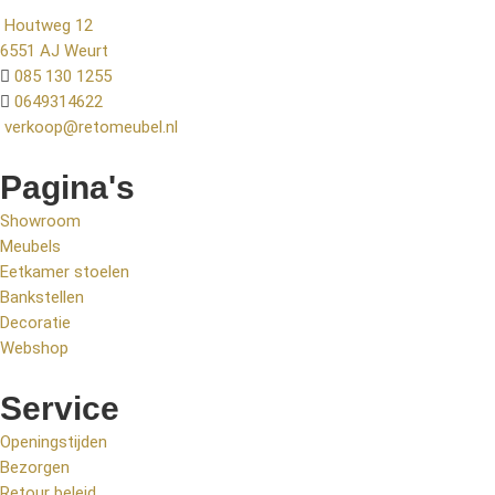
Houtweg 12
6551 AJ Weurt
085 130 1255
0649314622
verkoop@retomeubel.nl
Pagina's
Showroom
Meubels
Eetkamer stoelen
Bankstellen
Decoratie
Webshop
Service
Openingstijden
Bezorgen
Retour beleid