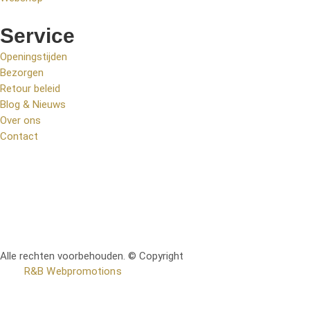
Service
Openingstijden
Bezorgen
Retour beleid
Blog & Nieuws
Over ons
Contact
Alle rechten voorbehouden. © Copyright
RetoMeubel | Ontworpen
door
R&B Webpromotions