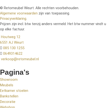
© Retomeubel Weurt. Alle rechten voorbehouden.
Algemene voorwaarden
zijn van toepassing.
Privacyverklaring
.
Prijzen zijn incl. btw tenzij anders vermeld. Het btw nummer vindt u
op elke factuur.
Houtweg 12
6551 AJ Weurt
085 130 1255
0649314622
verkoop@retomeubel.nl
Pagina's
Showroom
Meubels
Eetkamer stoelen
Bankstellen
Decoratie
Webshop