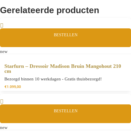
Gerelateerde producten
BESTELLEN
new
Starfurn – Dressoir Madison Bruin Mangohout 210
cm
Bezorgd binnen 10 werkdagen - Gratis thuisbezorgd!
€
1.099,00
BESTELLEN
new