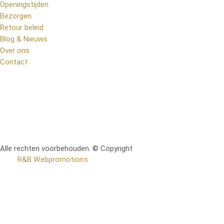
Openingstijden
Bezorgen
Retour beleid
Blog & Nieuws
Over ons
Contact
Alle rechten voorbehouden. © Copyright
RetoMeubel | Ontworpen
door
R&B Webpromotions