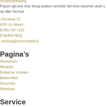
Privacyverklaring
.
Prijzen zijn incl. btw tenzij anders vermeld. Het btw nummer vindt u
op elke factuur.
Houtweg 12
6551 AJ Weurt
085 130 1255
0649314622
verkoop@retomeubel.nl
Pagina's
Showroom
Meubels
Eetkamer stoelen
Bankstellen
Decoratie
Webshop
Service