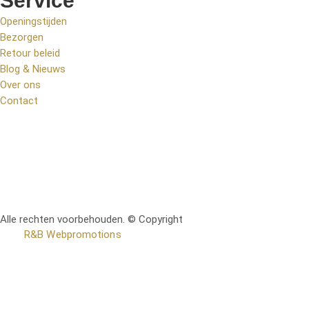
Service
Openingstijden
Bezorgen
Retour beleid
Blog & Nieuws
Over ons
Contact
Alle rechten voorbehouden. © Copyright
RetoMeubel | Ontworpen
door
R&B Webpromotions