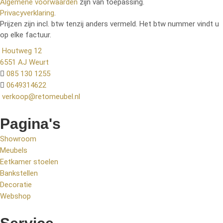
Algemene voorwaarden
zijn van toepassing.
Privacyverklaring
.
Prijzen zijn incl. btw tenzij anders vermeld. Het btw nummer vindt u
op elke factuur.
Houtweg 12
6551 AJ Weurt
085 130 1255
0649314622
verkoop@retomeubel.nl
Pagina's
Showroom
Meubels
Eetkamer stoelen
Bankstellen
Decoratie
Webshop