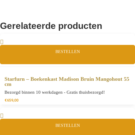
Gerelateerde producten
BESTELLEN
Starfurn – Boekenkast Madison Bruin Mangohout 55
cm
Bezorgd binnen 10 werkdagen - Gratis thuisbezorgd!
€
659,00
BESTELLEN