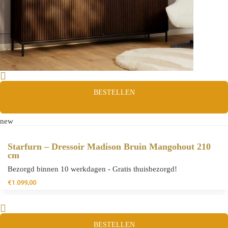
BESTELLEN
new
Starfurn – Dressoir Madison Bruin Mangohout 210
cm
Bezorgd binnen 10 werkdagen - Gratis thuisbezorgd!
€
1.099,00
BESTELLEN