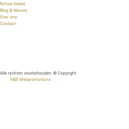
Retour beleid
Blog & Nieuws
Over ons
Contact
Alle rechten voorbehouden. © Copyright
RetoMeubel | Ontworpen
door
R&B Webpromotions