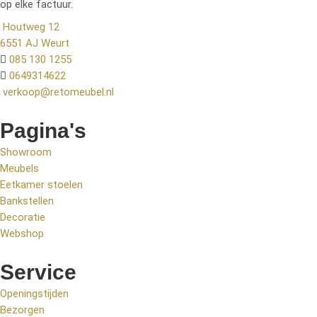
op elke factuur.
Houtweg 12
6551 AJ Weurt
085 130 1255
0649314622
verkoop@retomeubel.nl
Pagina's
Showroom
Meubels
Eetkamer stoelen
Bankstellen
Decoratie
Webshop
Service
Openingstijden
Bezorgen