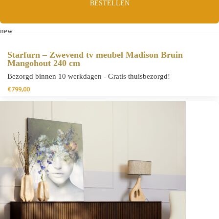
BESTELLEN
new
Starfurn – Zwevend tv meubel Madison Bruin
Mangohout 240 cm
Bezorgd binnen 10 werkdagen - Gratis thuisbezorgd!
€
799,00