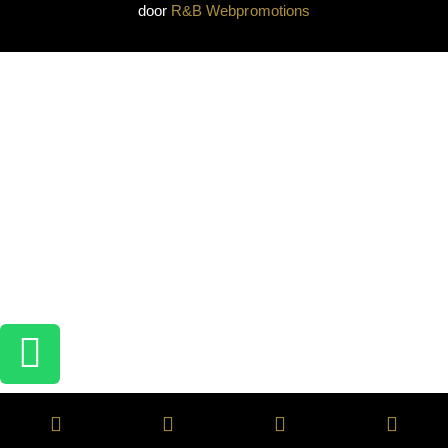
door
R&B Webpromotions