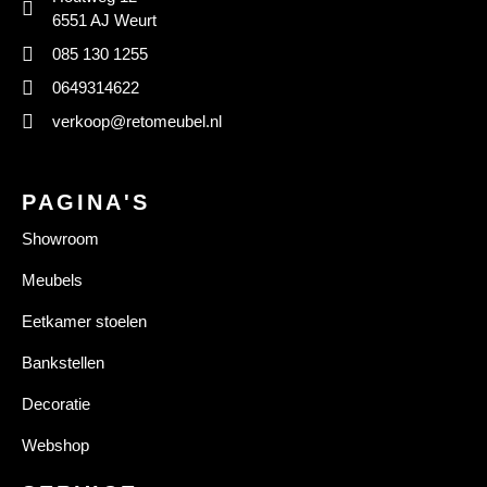
6551 AJ Weurt
085 130 1255
0649314622
verkoop@retomeubel.nl
PAGINA'S
Showroom
Meubels
Eetkamer stoelen
Bankstellen
Decoratie
Webshop