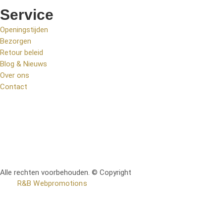
Service
Openingstijden
Bezorgen
Retour beleid
Blog & Nieuws
Over ons
Contact
Alle rechten voorbehouden. © Copyright
RetoMeubel | Ontworpen
door
R&B Webpromotions