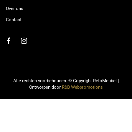
Over ons
Contact
Alle rechten voorbehouden. © Copyright
RetoMeubel |
Ontworpen door
R&B Webpromotions