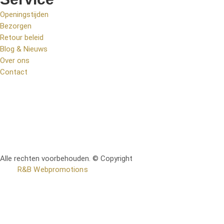
Openingstijden
Bezorgen
Retour beleid
Blog & Nieuws
Over ons
Contact
Alle rechten voorbehouden. © Copyright
RetoMeubel | Ontworpen
door
R&B Webpromotions