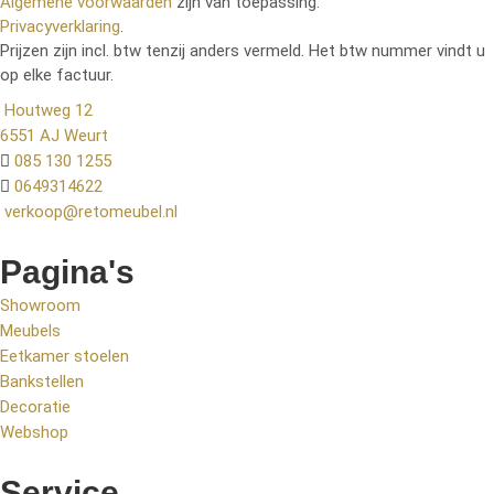
Algemene voorwaarden
zijn van toepassing.
Privacyverklaring
.
Prijzen zijn incl. btw tenzij anders vermeld. Het btw nummer vindt u
op elke factuur.
Houtweg 12
6551 AJ Weurt
085 130 1255
0649314622
verkoop@retomeubel.nl
Pagina's
Showroom
Meubels
Eetkamer stoelen
Bankstellen
Decoratie
Webshop
Service