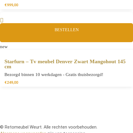
€
999,00
BESTELLEN
new
Starfurn – Tv meubel Denver Zwart Mangohout 145
cm
Bezorgd binnen 10 werkdagen - Gratis thuisbezorgd!
€
249,00
© Retomeubel Weurt. Alle rechten voorbehouden.