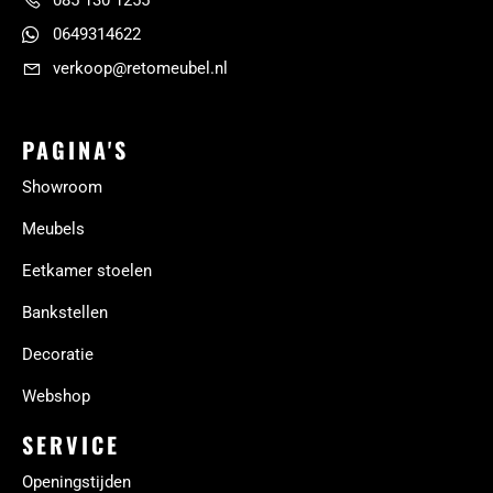
085 130 1255
0649314622
verkoop@retomeubel.nl
PAGINA'S
Showroom
Meubels
Eetkamer stoelen
Bankstellen
Decoratie
Webshop
SERVICE
Openingstijden