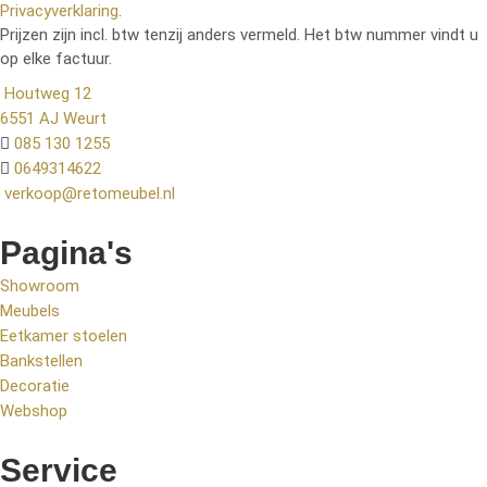
Privacyverklaring
.
Prijzen zijn incl. btw tenzij anders vermeld. Het btw nummer vindt u
op elke factuur.
Houtweg 12
6551 AJ Weurt
085 130 1255
0649314622
verkoop@retomeubel.nl
Pagina's
Showroom
Meubels
Eetkamer stoelen
Bankstellen
Decoratie
Webshop
Service