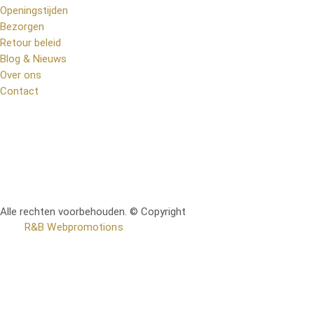
Openingstijden
Bezorgen
Retour beleid
Blog & Nieuws
Over ons
Contact
Alle rechten voorbehouden. © Copyright
RetoMeubel | Ontworpen
door
R&B Webpromotions