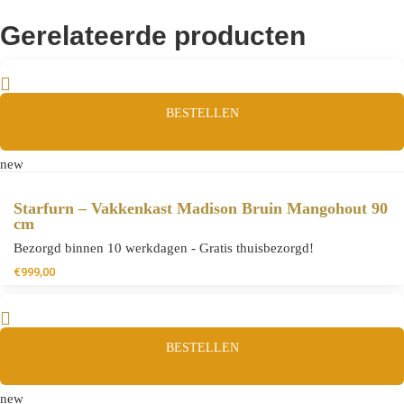
Gerelateerde producten
BESTELLEN
new
Starfurn – Vakkenkast Madison Bruin Mangohout 90
cm
Bezorgd binnen 10 werkdagen - Gratis thuisbezorgd!
€
999,00
BESTELLEN
new